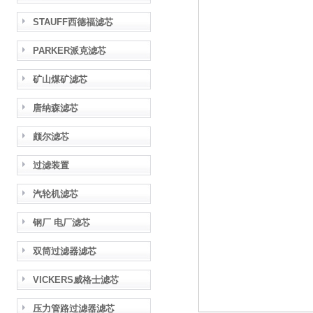
STAUFF西德福滤芯
PARKER派克滤芯
矿山煤矿滤芯
唐纳森滤芯
颇尔滤芯
过滤装置
汽轮机滤芯
钢厂 电厂滤芯
双筒过滤器滤芯
VICKERS威格士滤芯
压力管路过滤器滤芯