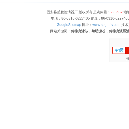
固安县盛鹏滤清器厂 版权所有 总访问量：
298682
地址
电话：86-0316-6227405 传真：86-0316-622
GoogleSitemap
网址：
www.spguolv.com
技术
网站关键词：
贺德克滤芯，黎明滤芯，贺德克液压