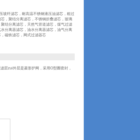
0*30液压玻纤滤芯，耐高温不锈钢液压油滤芯，粗过
滤芯，聚结分离滤芯，不锈钢折叠滤芯，玻璃
，聚结分离滤芯，天然气管道滤芯，煤气过滤
气水分离器滤芯，油水分离器滤芯，油气分离
芯，磁铁滤芯，网式过滤器芯
层zui外层是菱形护网，采用O型圈密封，