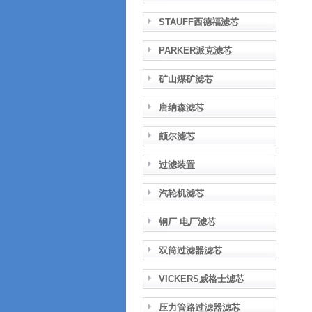
STAUFF西德福滤芯
PARKER派克滤芯
矿山煤矿滤芯
唐纳森滤芯
颇尔滤芯
过滤装置
汽轮机滤芯
钢厂 电厂滤芯
双筒过滤器滤芯
VICKERS威格士滤芯
压力管路过滤器滤芯