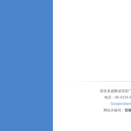
固安县盛鹏滤清器厂
电话：86-0316-
GoogleSite
网站关键词：
贺