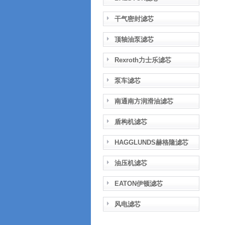
干气密封滤芯
顶轴油泵滤芯
Rexroth力士乐滤芯
泵车滤芯
南通南方润滑油滤芯
盾构机滤芯
HAGGLUNDS赫格隆滤芯
油压机滤芯
EATON伊顿滤芯
风电滤芯