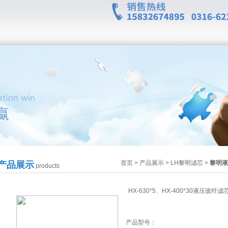
首页
>
产品展示
>
LH黎明滤芯
>
黎明液
产品展示
products
HX-630*5、HX-400*30液压玻纤滤
产品型号：