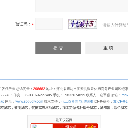
验证码：
请输入计算结
 版权所有 总访问量：
298682
地址：河北省廊坊市固安县温泉休闲商务产业园区纪家营村
6227405 传真：86-0316-6227405 手机：15832674895 联系人：寇军强 邮箱：
755
map
网址：
www.spguolv.com
技术支持：
化工仪器网
管理登陆
ICP备案号：
冀ICP备1
德克滤芯，黎明滤芯，贺德克液压油滤芯，加工定做各种型号滤芯，滤清器，除尘滤芯
化工仪器网
12
中级会员
第
年