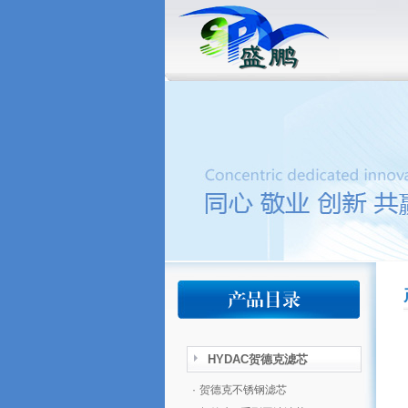
HYDAC贺德克滤芯
·
贺德克不锈钢滤芯