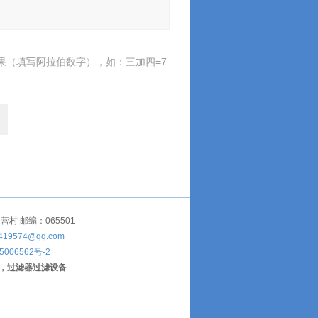
果（填写阿拉伯数字），如：三加四=7
 邮编：065501
419574@qq.com
5006562号-2
，过滤器过滤设备