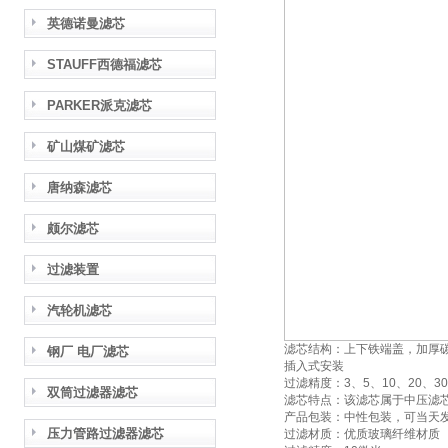
英德诺曼滤芯
STAUFF西德福滤芯
PARKER派克滤芯
矿山煤矿滤芯
唐纳森滤芯
颇尔滤芯
过滤装置
汽轮机滤芯
滤芯结构：上下铁端盖，加厚碳
钢厂 电厂滤芯
插入式安装
过滤精度：3、5、10、20、3
双筒过滤器滤芯
滤芯特点：该滤芯属于中压滤
产品包装：中性包装，可当天
压力管路过滤器滤芯
过滤材质：优质玻璃纤维材质