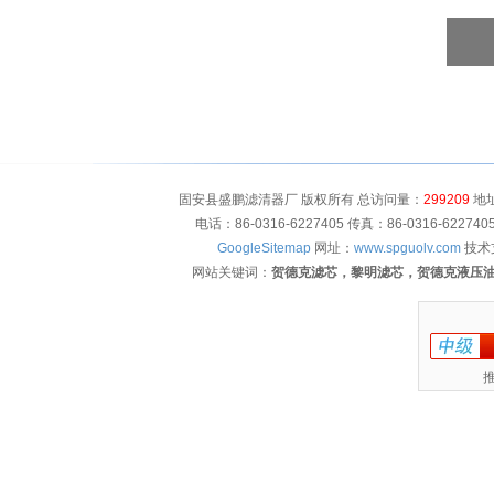
固安县盛鹏滤清器厂 版权所有 总访问量：
299209
地址
电话：86-0316-6227405 传真：86-0316-622
GoogleSitemap
网址：
www.spguolv.com
技术
网站关键词：
贺德克滤芯，黎明滤芯，贺德克液压