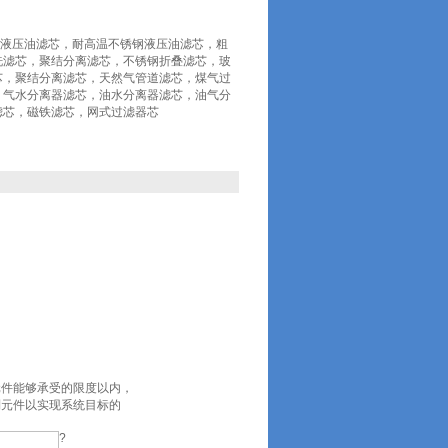
400*30液压油滤芯，耐高温不锈钢液压油滤芯，粗
洗滤芯，聚结分离滤芯，不锈钢折叠滤芯，玻
芯，聚结分离滤芯，天然气管道滤芯，煤气过
，气水分离器滤芯，油水分离器滤芯，油气分
滤芯，磁铁滤芯，网式过滤器芯
元件能够承受的限度以内，
制元件以实现系统目标的
?