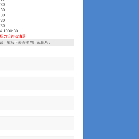
*30
*30
*30
*30
*30
-1000*30
压力管路滤油器
息，填写下表直接与厂家联系：