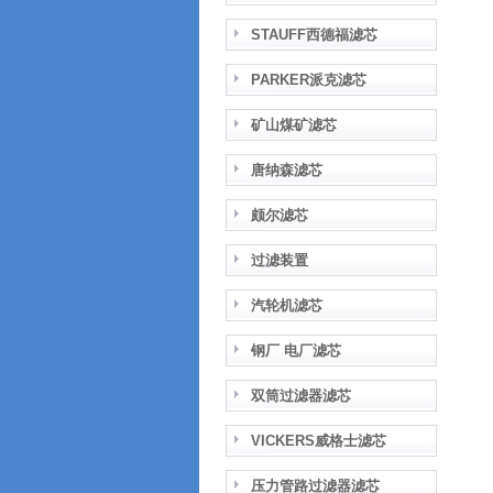
STAUFF西德福滤芯
PARKER派克滤芯
矿山煤矿滤芯
唐纳森滤芯
颇尔滤芯
过滤装置
汽轮机滤芯
钢厂 电厂滤芯
双筒过滤器滤芯
VICKERS威格士滤芯
压力管路过滤器滤芯