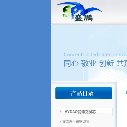
HYDAC贺德克滤芯
·
贺德克不锈钢滤芯