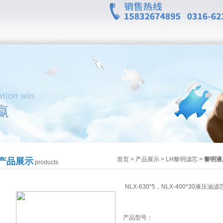
首页
>
产品展示
>
LH黎明滤芯
>
黎明液
产品展示
products
NLX-630*5，NLX-400*30液压油滤
产品型号：