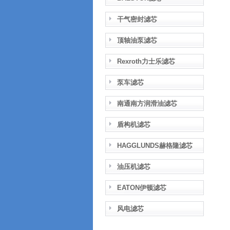
干气密封滤芯
顶轴油泵滤芯
Rexroth力士乐滤芯
泵车滤芯
南通南方润滑油滤芯
盾构机滤芯
HAGGLUNDS赫格隆滤芯
油压机滤芯
EATON伊顿滤芯
风电滤芯