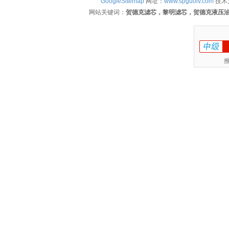
GoogleSitemap
网址：
www.spguolv.com
技术
网站关键词：
贺德克滤芯，黎明滤芯，贺德克液压