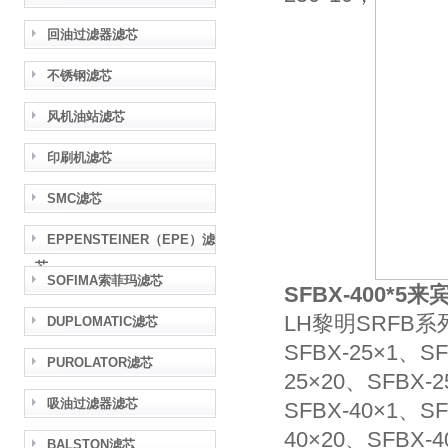
回油过滤器滤芯
不锈钢滤芯
风机油站滤芯
印刷机滤芯
SMC滤芯
EPPENSTEINER（EPE）滤
芯
SOFIMA索菲玛滤芯
SFBX-400*5来
LH黎明SRF
DUPLOMATIC滤芯
SFBX-25×1、SF
PUROLATOR滤芯
25×20、SFBX-2
吸油过滤器滤芯
SFBX-40×1、SF
40×20、SFBX-4
BALSTON滤芯