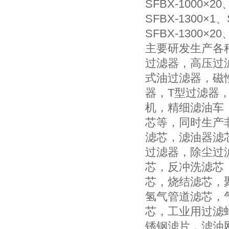
SFBX-1000×20
SFBX-1300×1、
SFBX-1300×20
主要研发生产各
过滤器，高压过
式油过滤器，磁
器，T型过滤器
机，精细滤油车
芯等，同时生产
滤芯，滤油器滤
过滤器，除尘过
芯，反冲洗滤芯
芯，烧结滤芯，
氢气管道滤芯，
芯，工业用过滤
锈钢滤片，滤油