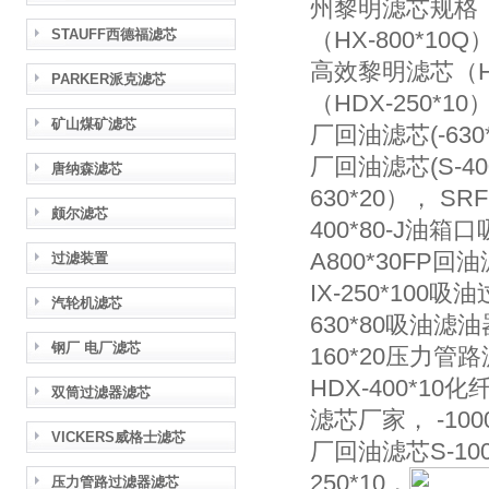
州黎明滤芯规格（NL
STAUFF西德福滤芯
（HX-800*10Q
高效黎明滤芯（HBX
PARKER派克滤芯
（HDX-250*10
矿山煤矿滤芯
厂回油滤芯(-630*
厂回油滤芯(S-400
唐纳森滤芯
630*20）， SRF
颇尔滤芯
400*80-J油箱
A800*30FP回油
过滤装置
IX-250*100
汽轮机滤芯
630*80吸油滤油
钢厂 电厂滤芯
160*20压力管
HDX-400*10化
双筒过滤器滤芯
滤芯厂家， -100
VICKERS威格士滤芯
厂回油滤芯S-100
250*10，
压力管路过滤器滤芯