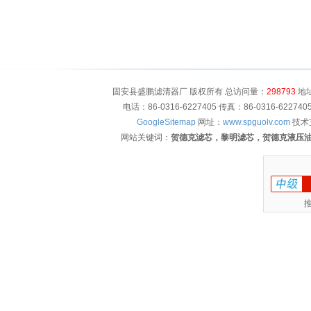
固安县盛鹏滤清器厂 版权所有 总访问量：
298793
地址
电话：86-0316-6227405 传真：86-0316-622
GoogleSitemap
网址：
www.spguolv.com
技术
网站关键词：
贺德克滤芯，黎明滤芯，贺德克液压