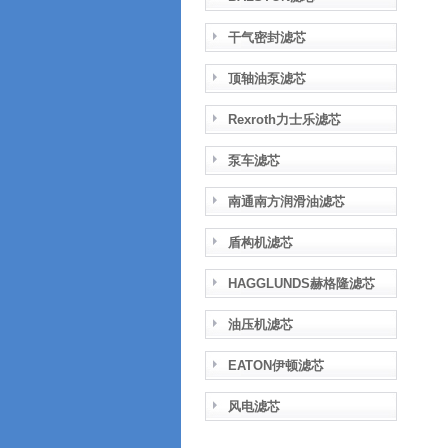
干气密封滤芯
顶轴油泵滤芯
Rexroth力士乐滤芯
泵车滤芯
南通南方润滑油滤芯
盾构机滤芯
HAGGLUNDS赫格隆滤芯
油压机滤芯
EATON伊顿滤芯
风电滤芯