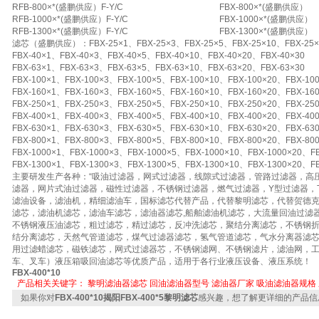
RFB-800×*(盛鹏供应）F-Y/C
FBX-800×*(盛鹏供应）
RFB-1000×*(盛鹏供应）F-Y/C
FBX-1000×*(盛鹏供应）
RFB-1300×*(盛鹏供应）F-Y/C
FBX-1300×*(盛鹏供应）
滤芯（盛鹏供应）：FBX-25×1、FBX-25×3、FBX-25×5、FBX-25×10、FBX-25×2
FBX-40×1、FBX-40×3、FBX-40×5、FBX-40×10、FBX-40×20、FBX-40×30
FBX-63×1、FBX-63×3、FBX-63×5、FBX-63×10、FBX-63×20、FBX-63×30
FBX-100×1、FBX-100×3、FBX-100×5、FBX-100×10、FBX-100×20、FBX-100
FBX-160×1、FBX-160×3、FBX-160×5、FBX-160×10、FBX-160×20、FBX-160
FBX-250×1、FBX-250×3、FBX-250×5、FBX-250×10、FBX-250×20、FBX-250
FBX-400×1、FBX-400×3、FBX-400×5、FBX-400×10、FBX-400×20、FBX-400
FBX-630×1、FBX-630×3、FBX-630×5、FBX-630×10、FBX-630×20、FBX-630
FBX-800×1、FBX-800×3、FBX-800×5、FBX-800×10、FBX-800×20、FBX-800
FBX-1000×1、FBX-1000×3、FBX-1000×5、FBX-1000×10、FBX-1000×20、FB
FBX-1300×1、FBX-1300×3、FBX-1300×5、FBX-1300×10、FBX-1300×20、FB
主要研发生产各种：“吸油过滤器，网式过滤器，线隙式过滤器，管路过滤器，高
滤器，网片式油过滤器，磁性过滤器，不锈钢过滤器，燃气过滤器，Y型过滤器，
滤油设备，滤油机，精细滤油车，国标滤芯代替产品，代替黎明滤芯，代替贺德
滤芯，滤油机滤芯，滤油车滤芯，滤油器滤芯,船舶滤油机滤芯，大流量回油过滤
不锈钢液压油滤芯，粗过滤芯，精过滤芯，反冲洗滤芯，聚结分离滤芯，不锈钢
结分离滤芯，天然气管道滤芯，煤气过滤器滤芯，氢气管道滤芯，气水分离器滤
用过滤蜡滤芯，磁铁滤芯，网式过滤器芯，不锈钢滤网、不锈钢滤片，滤油网，
车、叉车）液压箱吸回油滤芯等优质产品，适用于各行业液压设备、液压系统！
FBX-400*10
产品相关关键字：
黎明滤油器滤芯
回油滤油器型号
滤油器厂家
吸油滤油器规格
如果你对
FBX-400*10揭阳FBX-400*5黎明滤芯
感兴趣，想了解更详细的产品信