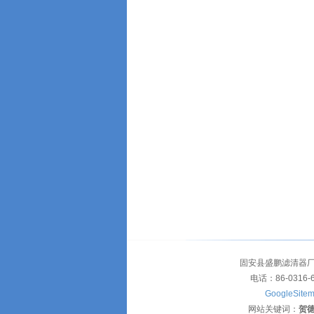
固安县盛鹏滤清器厂
电话：86-0316-
GoogleSite
网站关键词：
贺