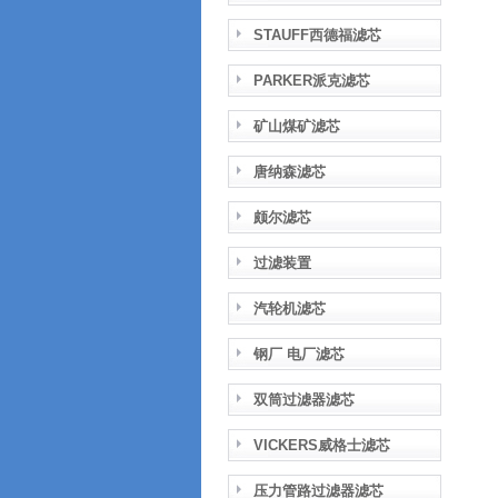
STAUFF西德福滤芯
PARKER派克滤芯
矿山煤矿滤芯
唐纳森滤芯
颇尔滤芯
过滤装置
汽轮机滤芯
钢厂 电厂滤芯
双筒过滤器滤芯
VICKERS威格士滤芯
压力管路过滤器滤芯