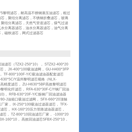
X-400*5黎明滤芯，耐高温不锈钢液压油滤芯，粗过
滤芯，聚结分离滤芯，不锈钢折叠滤芯，玻璃
，聚结分离滤芯，天然气管道滤芯，煤气过滤
气水分离器滤芯，油水分离器滤芯，油气分离
芯，磁铁滤芯，网式过滤器芯
滤芯（TZX2-250*10）， STZX2-400*20
 JX-400*100吸油滤网， GU-H400*3FP
， TF-800*100F-Y/C吸油滤油器配套滤芯
NL-630*5C/Y温州黎明滤芯规格（NLX-
Q黎明高精度滤芯， ZU-H630*5BP高效黎明滤芯
20黎明化纤滤芯， RFA-630*30F-C/Y钢厂回油
*10)， RFB-630*20F-Y/C炼钢厂回油滤油器
00*80-J油箱口吸油过滤网， SFX-660*20顶轴
芯厂家， IX-250*100吸油过滤器滤芯， TFX-
回油滤芯， HX-160*20压力管路滤油器滤芯，
滤芯， TZ-800*10回油滤芯厂家， -1000*20
-160*10， 高效回油滤芯SFBX-250*10，