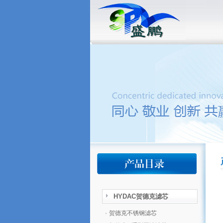
HYDAC贺德克滤芯
·
贺德克不锈钢滤芯