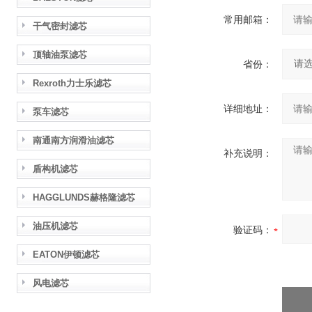
常用邮箱：
干气密封滤芯
顶轴油泵滤芯
省份：
Rexroth力士乐滤芯
详细地址：
泵车滤芯
南通南方润滑油滤芯
补充说明：
盾构机滤芯
HAGGLUNDS赫格隆滤芯
油压机滤芯
验证码：
EATON伊顿滤芯
风电滤芯