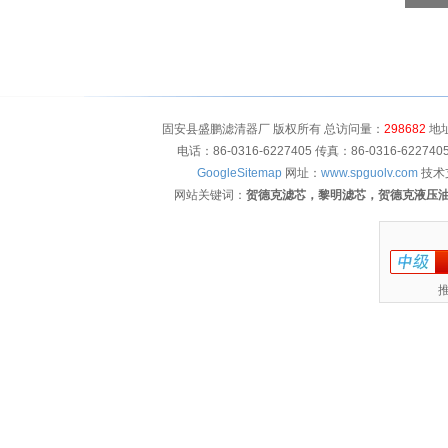
固安县盛鹏滤清器厂 版权所有 总访问量：
298682
地址
电话：86-0316-6227405 传真：86-0316-622
GoogleSitemap
网址：
www.spguolv.com
技术
网站关键词：
贺德克滤芯，黎明滤芯，贺德克液压