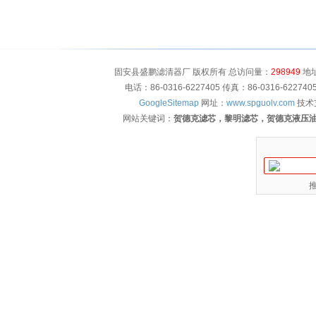
固安县盛鹏滤清器厂 版权所有 总访问量：
298949
地址
电话：86-0316-6227405 传真：86-0316-622
GoogleSitemap
网址：
www.spguolv.com
技术
网站关键词：
贺德克滤芯，黎明滤芯，贺德克液压