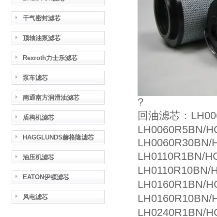
干气密封滤芯
顶轴油泵滤芯
Rexroth力士乐滤芯
泵车滤芯
南通南方润滑油滤芯
?
回油滤芯：LH006
盾构机滤芯
LH0060R5BN/
HAGGLUNDS赫格隆滤芯
LH0060R30BN/
LH0110R1BN/
油压机滤芯
LH0110R10BN/
EATON伊顿滤芯
LH0160R1BN/
LH0160R10BN/
风电滤芯
LH0240R1BN/