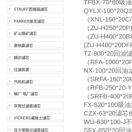
TFBX-70*80
STAUFF西德福滤芯
QYLX-100*2
（XNL-160*2
PARKER派克滤芯
（ZU-H250*20
矿山煤矿滤芯
（ZU-H400*2
(ZU-H400*20
唐纳森滤芯
TZ-800*20回油
颇尔滤芯
（RFA-1000*2
NX-100*20回
过滤装置
（SRFA-160*2
汽轮机滤芯
（RFB-250*20
钢厂 电厂滤芯
（SRFB-400*2
FX-520*100吸
双筒过滤器滤芯
CZX-63*20滤
VICKERS威格士滤芯
WU-630*100
SFX-850*20
压力管路过滤器滤芯