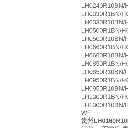
LH0240R10BN/
LH0330R1BN/
LH0330R10BN/
LH0500R1BN/
LH0500R10BN/
LH0660R1BN/
LH0660R10BN/
LH0850R1BN/
LH0850R10BN/
LH0950R1BN/
LH0950R10BN/
LH1300R1BN/
LH1300R10BN/
WF
贵州LH0160R10