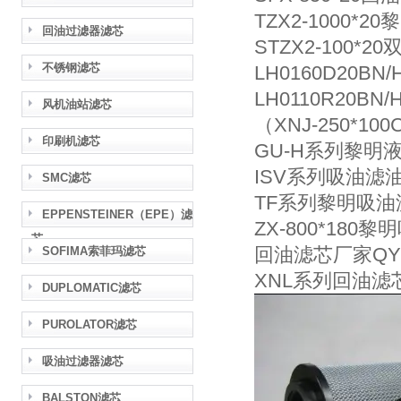
TZX2-1000*
回油过滤器滤芯
STZX2-100*
不锈钢滤芯
LH0160D20B
LH0110R20B
风机油站滤芯
（XNJ-250*10
印刷机滤芯
GU-H系列黎明液压
ISV系列吸油滤油器
SMC滤芯
TF系列黎明吸油滤芯
EPPENSTEINER（EPE）滤
ZX-800*180
芯
回油滤芯厂家QYLX
SOFIMA索菲玛滤芯
XNL系列回油滤芯N
DUPLOMATIC滤芯
PUROLATOR滤芯
吸油过滤器滤芯
BALSTON滤芯