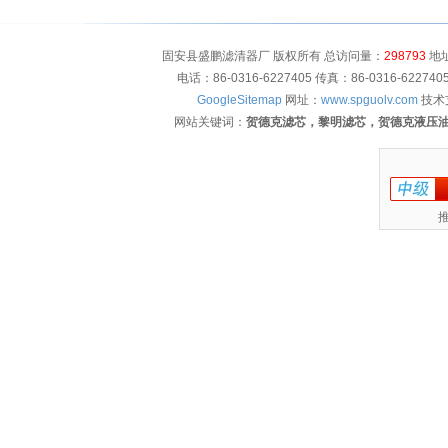
固安县盛鹏滤清器厂 版权所有 总访问量：
298793
地址
电话：86-0316-6227405 传真：86-0316-622
GoogleSitemap
网址：
www.spguolv.com
技术
网站关键词：
贺德克滤芯，黎明滤芯，贺德克液压