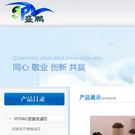
产品展示
products
HYDAC贺德克滤芯
·
贺德克不锈钢滤芯