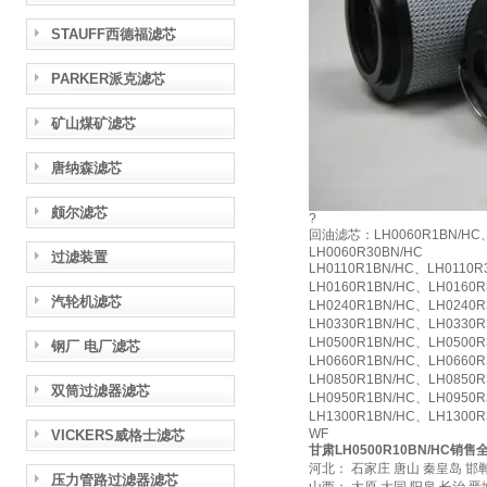
STAUFF西德福滤芯
PARKER派克滤芯
矿山煤矿滤芯
唐纳森滤芯
颇尔滤芯
?
回油滤芯：LH0060R1BN/HC、L
LH0060R30BN/HC
过滤装置
LH0110R1BN/HC、LH0110R
LH0160R1BN/HC、LH0160R
汽轮机滤芯
LH0240R1BN/HC、LH0240R
LH0330R1BN/HC、LH0330R
LH0500R1BN/HC、LH0500R
钢厂 电厂滤芯
LH0660R1BN/HC、LH0660R
LH0850R1BN/HC、LH0850R
双筒过滤器滤芯
LH0950R1BN/HC、LH0950R
LH1300R1BN/HC、LH1300R
WF
VICKERS威格士滤芯
甘肃LH0500R10BN/HC
销售
河北： 石家庄 唐山 秦皇岛 邯郸
压力管路过滤器滤芯