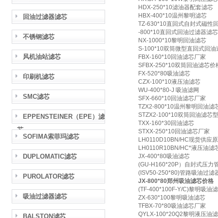
HDX-250*10滤油器配套滤芯
HBX-400*10温州黎明滤芯
回油过滤器滤芯
TZ-630*10直回式自封式磁
-800*10直回式回油过滤器滤芯
不锈钢滤芯
NX-1000*10黎明回油滤芯
S-100*10双筒微型直回式回
风机油站滤芯
FBX-160*10回油滤芯厂家
SFBX-250*10双筒回油滤芯价
FX-520*80吸油滤芯
印刷机滤芯
CZX-100*10液压油滤芯
WU-400*80-J 吸油滤网
SMC滤芯
SFX-660*10回油滤芯厂家
TZX2-800*10温州黎明回油滤
STZX2-100*10双筒回油滤芯
EPPENSTEINER（EPE）滤
TXX-160*30回油滤芯
芯
STXX-250*10回油滤芯厂家
SOFIMA索菲玛滤芯
LH0110D10BN/HC现货供
LH0110R10BN/HC*液压油滤
DUPLOMATIC滤芯
JX-400*80吸油滤芯
(GU-H160*20P）自封式压力管
(ISV50-250*80)管路吸油过滤器I
PUROLATOR滤芯
JX-800*80郑州吸油滤芯价格
(TF-400*100F-Y/C)黎明吸油
吸油过滤器滤芯
ZX-630*100黎明吸油滤芯
TFBX-70*80吸油滤芯厂家
QYLX-100*20Q2黎明液压油
BALSTON滤芯