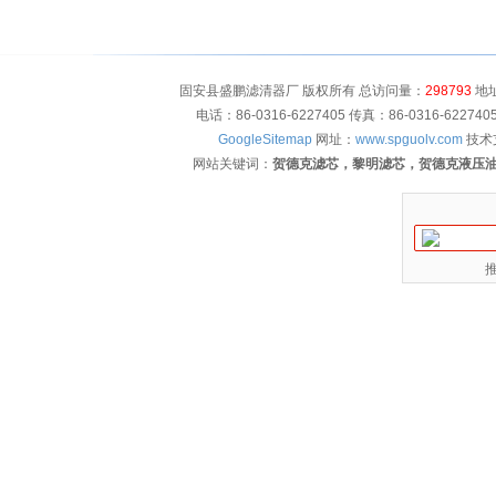
固安县盛鹏滤清器厂 版权所有 总访问量：
298793
地址
电话：86-0316-6227405 传真：86-0316-622
GoogleSitemap
网址：
www.spguolv.com
技术
网站关键词：
贺德克滤芯，黎明滤芯，贺德克液压