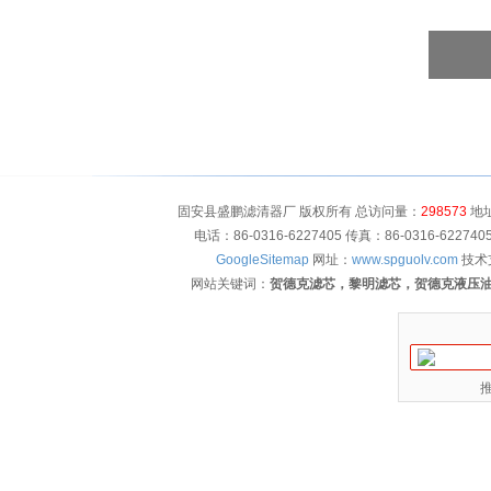
固安县盛鹏滤清器厂 版权所有 总访问量：
298573
地址
电话：86-0316-6227405 传真：86-0316-622
GoogleSitemap
网址：
www.spguolv.com
技术
网站关键词：
贺德克滤芯，黎明滤芯，贺德克液压