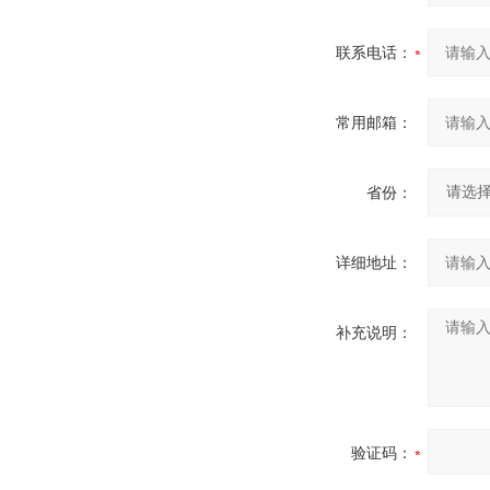
联系电话：
常用邮箱：
省份：
详细地址：
补充说明：
验证码：