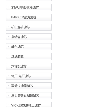
STAUFF西德福滤芯
PARKER派克滤芯
矿山煤矿滤芯
唐纳森滤芯
颇尔滤芯
过滤装置
汽轮机滤芯
钢厂 电厂滤芯
双筒过滤器滤芯
压力管路过滤器滤芯
VICKERS威格士滤芯