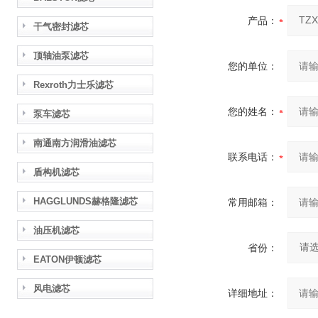
产品：
干气密封滤芯
顶轴油泵滤芯
您的单位：
Rexroth力士乐滤芯
您的姓名：
泵车滤芯
南通南方润滑油滤芯
联系电话：
盾构机滤芯
HAGGLUNDS赫格隆滤芯
常用邮箱：
油压机滤芯
省份：
EATON伊顿滤芯
风电滤芯
详细地址：