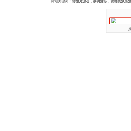
网站关键词：
贺德克滤芯，黎明滤芯，贺德克液压