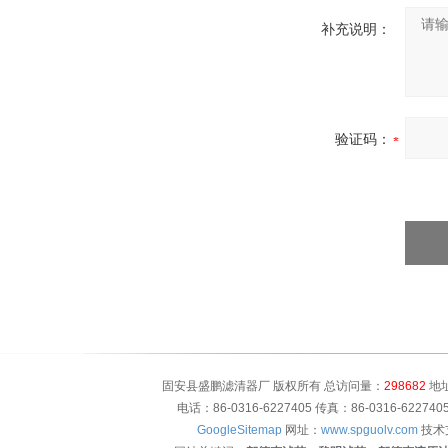
补充说明：
验证码：
固安县盛鹏滤清器厂 版权所有 总访问量：
298682
地址
电话：86-0316-6227405 传真：86-0316-622
GoogleSitemap
网址：
www.spguolv.com
技术