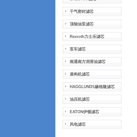
干气密封滤芯
顶轴油泵滤芯
Rexroth力士乐滤芯
泵车滤芯
南通南方润滑油滤芯
盾构机滤芯
HAGGLUNDS赫格隆滤芯
油压机滤芯
EATON伊顿滤芯
风电滤芯