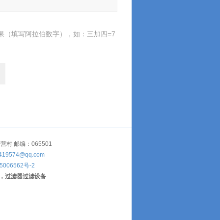
果（填写阿拉伯数字），如：三加四=7
 邮编：065501
419574@qq.com
5006562号-2
，过滤器过滤设备