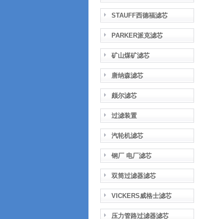
STAUFF西德福滤芯
PARKER派克滤芯
矿山煤矿滤芯
唐纳森滤芯
颇尔滤芯
过滤装置
汽轮机滤芯
钢厂 电厂滤芯
双筒过滤器滤芯
VICKERS威格士滤芯
压力管路过滤器滤芯