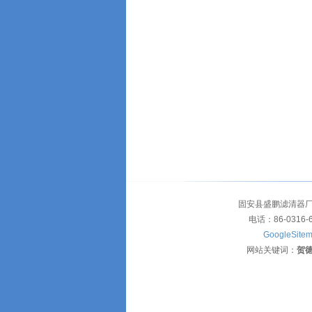
固安县盛鹏滤清器厂
电话：86-0316-
GoogleSite
网站关键词：
贺