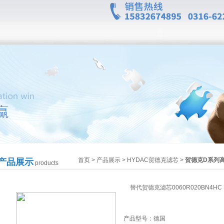
首页
>
产品展示
>
HYDAC贺德克滤芯
>
贺德克D系列
产品展示
products
替代贺德克滤芯0060R020BN4HC
产品型号：
德国