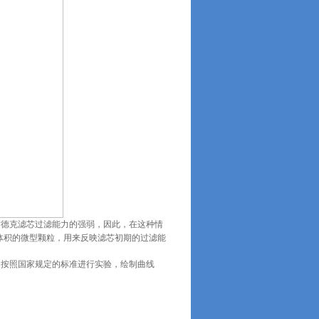
贺德克滤芯过滤能力的强弱，因此，在这种情
体积的微型颗粒，用来反映滤芯初期的过滤能
。
，按照国家规定的标准进行实验，绘制曲线