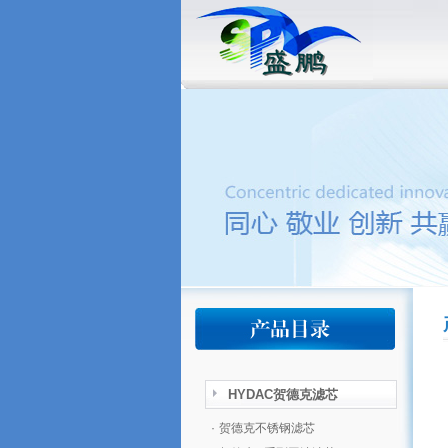
HYDAC贺德克滤芯
·
贺德克不锈钢滤芯