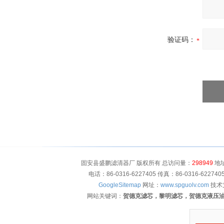
验证码：
固安县盛鹏滤清器厂 版权所有 总访问量：
298949
地址
电话：86-0316-6227405 传真：86-0316-622
GoogleSitemap
网址：
www.spguolv.com
技术
网站关键词：
贺德克滤芯，黎明滤芯，贺德克液压