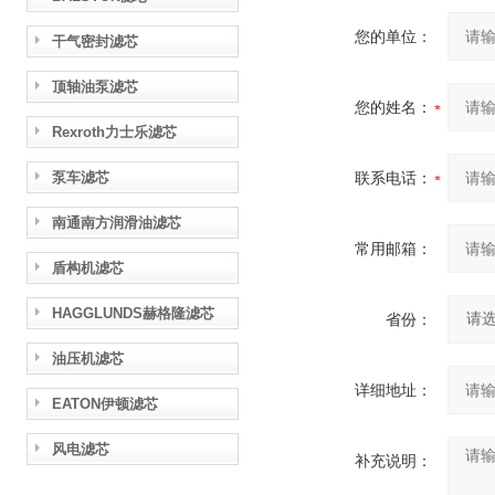
您的单位：
干气密封滤芯
顶轴油泵滤芯
您的姓名：
Rexroth力士乐滤芯
泵车滤芯
联系电话：
南通南方润滑油滤芯
常用邮箱：
盾构机滤芯
HAGGLUNDS赫格隆滤芯
省份：
油压机滤芯
详细地址：
EATON伊顿滤芯
风电滤芯
补充说明：