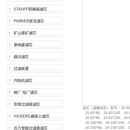
STAUFF西德福滤芯
PARKER派克滤芯
矿山煤矿滤芯
唐纳森滤芯
颇尔滤芯
过滤装置
汽轮机滤芯
钢厂 电厂滤芯
双筒过滤器滤芯
滤芯（盛鹏供应）型号：JX-25*80
JX-40*80、JX-40*100、JX-
VICKERS威格士滤芯
JX-63*80、JX-63*100、JX-
JX-100*80、JX-100*100、JX
JX-160*80、JX-160*100、JX
压力管路过滤器滤芯