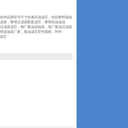
各种品牌型号尺寸的液压油滤芯，包括黎明滤油
滤器，黎明过滤器配套滤芯，黎明回油滤油
过滤器滤芯，钢厂吸油滤油器，电厂吸油过滤器
明滤油器厂家，吸油滤芯型号规格，RFA-
套滤芯