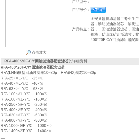
产品型号：
产品报价：
固安县盛鹏滤清器厂专业生产
器，黎明滤油器滤芯，黎明过
产品特点：
器，，回油滤油器滤芯，回油
价格，矿山煤矿瓦斯滤芯，黎
400*20F-C/Y回油滤油器配
点击放大
RFA-400*20F-C/Y回油滤油器配套滤芯
的详细资料：
RFA-400*20F-C/Y
回油滤油器配套滤芯
RFA(LHN)微型回油过滤器10~30μ RFA(NX)滤芯10~30μ
RFA-25×※L-Y/C -25×※
RFA-40×※L-Y/C -40×※
RFA-63×※L-Y/C -63×※
RFA-100×※L-Y/C -100×※
RFA-160×※L-Y/C -160×※
RFA-250×※F-Y/C -250×※
RFA-400×※F-Y/C -400×※
RFA-630×※F-Y/C -630×※
RFA-800×※F-Y/C -800×※
RFA-1000×※F-Y/C -1000×※
RFA-1400×※F-Y/C -1400×※