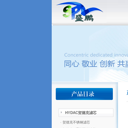
HYDAC贺德克滤芯
·
贺德克不锈钢滤芯