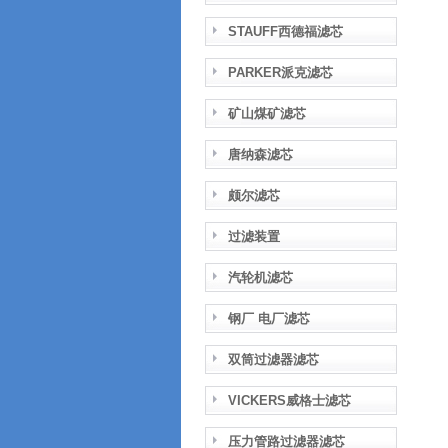
STAUFF西德福滤芯
PARKER派克滤芯
矿山煤矿滤芯
唐纳森滤芯
颇尔滤芯
过滤装置
汽轮机滤芯
钢厂 电厂滤芯
双筒过滤器滤芯
VICKERS威格士滤芯
压力管路过滤器滤芯