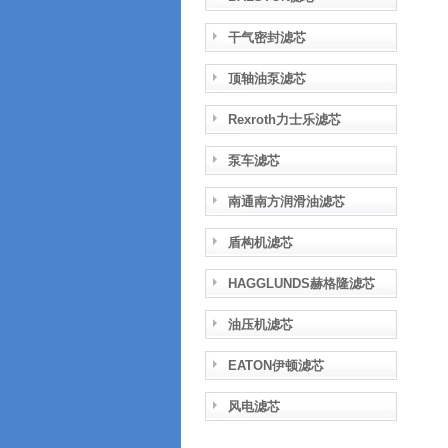
干气密封滤芯
顶轴油泵滤芯
Rexroth力士乐滤芯
泵车滤芯
南通南方润滑油滤芯
盾构机滤芯
HAGGLUNDS赫格隆滤芯
油压机滤芯
EATON伊顿滤芯
风电滤芯