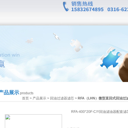
产品展示
products
首页
>
产品展示
>
回油过滤器滤芯
>
RFA（LHN）微型直回式回油过
RFA-400*20F-C/Y回油滤油器配套滤