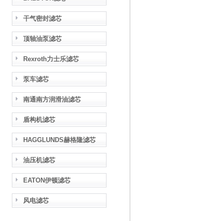
干气密封滤芯
顶轴油泵滤芯
Rexroth力士乐滤芯
泵车滤芯
南通南方润滑油滤芯
盾构机滤芯
HAGGLUNDS赫格隆滤芯
油压机滤芯
EATON伊顿滤芯
风电滤芯