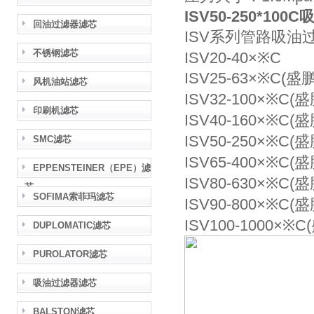
ISV50-250*10
回油过滤器滤芯
ISV系列管路吸油过滤器
不锈钢滤芯
ISV20-40×※C
ISV25-63×※C(
风机油站滤芯
ISV32-100×※C
印刷机滤芯
ISV40-160×※C
ISV50-250×※C
SMC滤芯
ISV65-400×※C
EPPENSTEINER（EPE）滤
ISV80-630×※C
芯
SOFIMA索菲玛滤芯
ISV90-800×※C
ISV100-1000×
DUPLOMATIC滤芯
PUROLATOR滤芯
吸油过滤器滤芯
BALSTON滤芯