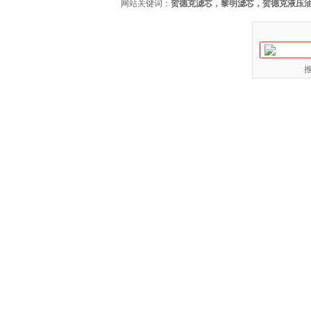
网站关键词：
贺德克滤芯，黎明滤芯，贺德克液压