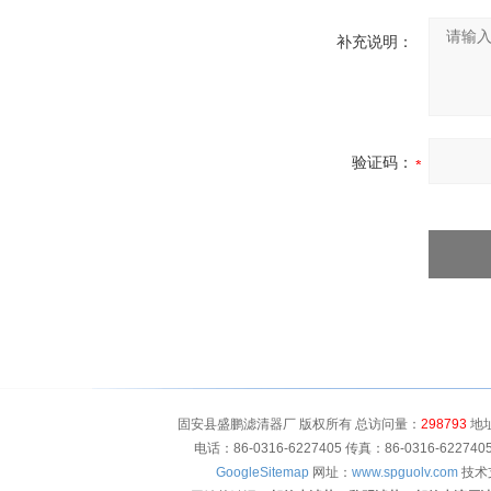
补充说明：
验证码：
固安县盛鹏滤清器厂 版权所有 总访问量：
298793
地址
电话：86-0316-6227405 传真：86-0316-622
GoogleSitemap
网址：
www.spguolv.com
技术