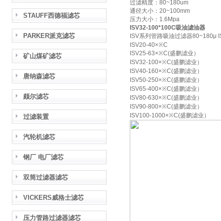
过滤精度：80~180um
通径大小：20~100mm
STAUFF西德福滤芯
压力大小：1.6Mpa
ISV32-100*100C吸油滤油器
PARKER派克滤芯
ISV系列管路吸油过滤器80~180μ IS
ISV20-40×※C
ISV25-63×※C(盛鹏滤业）
矿山煤矿滤芯
ISV32-100×※C(盛鹏滤业）
ISV40-160×※C(盛鹏滤业）
唐纳森滤芯
ISV50-250×※C(盛鹏滤业）
ISV65-400×※C(盛鹏滤业）
颇尔滤芯
ISV80-630×※C(盛鹏滤业）
ISV90-800×※C(盛鹏滤业）
ISV100-1000×※C(盛鹏滤业）
过滤装置
汽轮机滤芯
钢厂 电厂滤芯
双筒过滤器滤芯
VICKERS威格士滤芯
压力管路过滤器滤芯