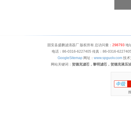
固安县盛鹏滤清器厂 版权所有 总访问量：
298793
地址
电话：86-0316-6227405 传真：86-0316-622
GoogleSitemap
网址：
www.spguolv.com
技术
网站关键词：
贺德克滤芯，黎明滤芯，贺德克液压