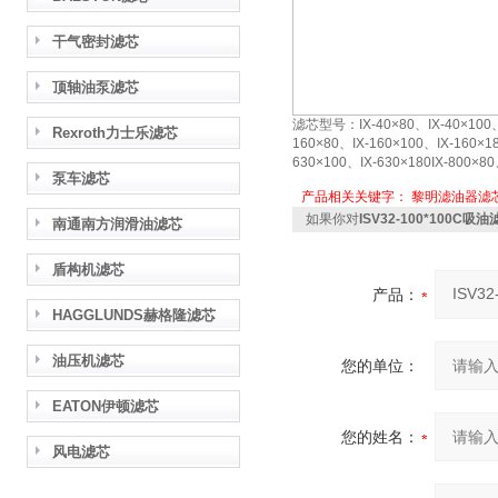
干气密封滤芯
顶轴油泵滤芯
滤芯型号：IX-40×80、IX-40×100、IX
Rexroth力士乐滤芯
160×80、IX-160×100、IX-160×18
630×100、IX-630×180IX-800×80
泵车滤芯
产品相关关键字：
黎明滤油器滤
如果你对
ISV32-100*100C吸
南通南方润滑油滤芯
盾构机滤芯
产品：
HAGGLUNDS赫格隆滤芯
油压机滤芯
您的单位：
EATON伊顿滤芯
您的姓名：
风电滤芯