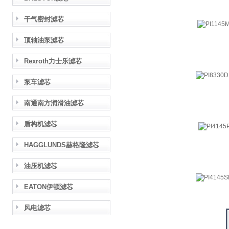
干气密封滤芯
顶轴油泵滤芯
Rexroth力士乐滤芯
泵车滤芯
南通南方润滑油滤芯
盾构机滤芯
HAGGLUNDS赫格隆滤芯
油压机滤芯
EATON伊顿滤芯
风电滤芯