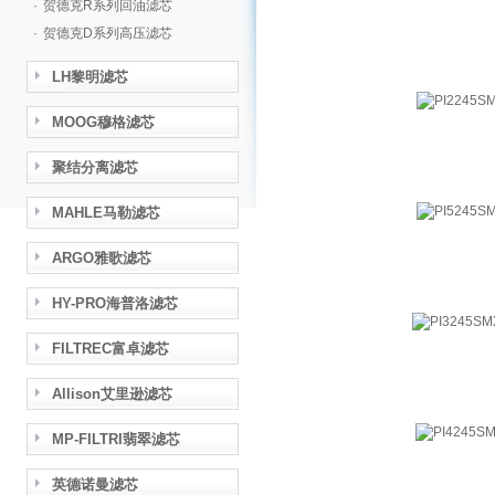
·
贺德克R系列回油滤芯
·
贺德克D系列高压滤芯
LH黎明滤芯
MOOG穆格滤芯
聚结分离滤芯
MAHLE马勒滤芯
ARGO雅歌滤芯
HY-PRO海普洛滤芯
FILTREC富卓滤芯
Allison艾里逊滤芯
MP-FILTRI翡翠滤芯
英德诺曼滤芯