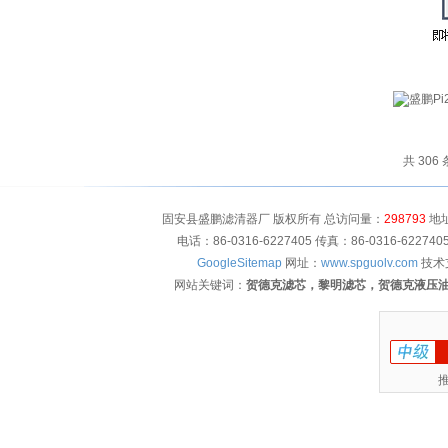
共 306
固安县盛鹏滤清器厂 版权所有 总访问量：
298793
地址
电话：86-0316-6227405 传真：86-0316-622
GoogleSitemap
网址：
www.spguolv.com
技术
网站关键词：
贺德克滤芯，黎明滤芯，贺德克液压