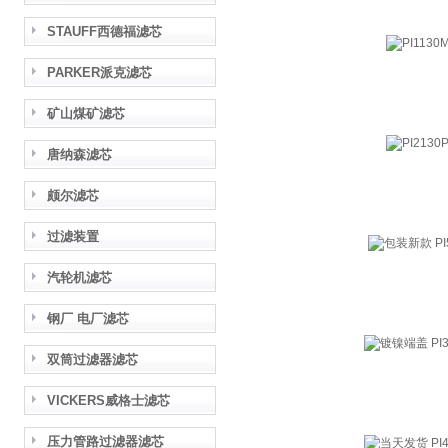
STAUFF西德福滤芯
PARKER派克滤芯
矿山煤矿滤芯
唐纳森滤芯
颇尔滤芯
过滤装置
汽轮机滤芯
钢厂 电厂滤芯
双筒过滤器滤芯
VICKERS威格士滤芯
压力管路过滤器滤芯